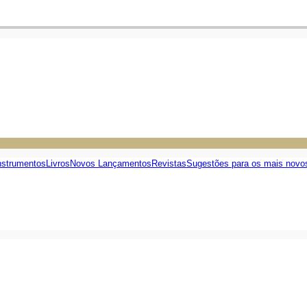
nstrumentos
Livros
Novos Lançamentos
Revistas
Sugestões para os mais novo