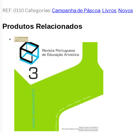
REF:
0110
Categorias:
Campanha de Páscoa
,
Livros
,
Novos
Produtos Relacionados
Promo