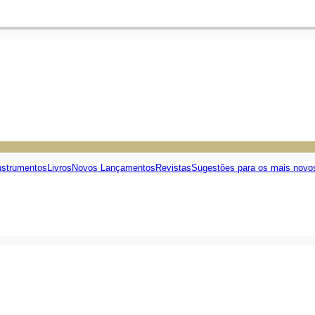
nstrumentos
Livros
Novos Lançamentos
Revistas
Sugestões para os mais novo