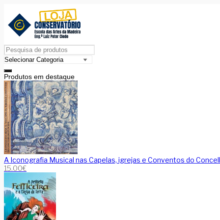
Produtos em destaque
A Iconografia Musical nas Capelas, igrejas e Conventos do Concel
15.00
€