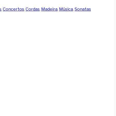
s
,
Concertos
,
Cordas
,
Madeira
,
Música
,
Sonatas