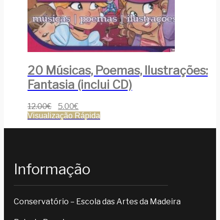
20 Músicas, Poemas, Ilustrações:
Fantasia (inclui CD)
12.00
€
5.00
€
Visualização Rápida
Informação
Conservatório – Escola das Artes da Madeira