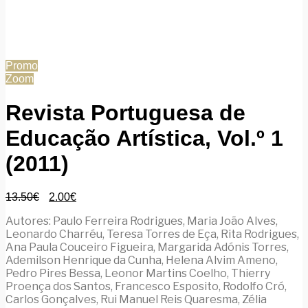
Promo
Zoom
Revista Portuguesa de
Educação Artística, Vol.º 1
(2011)
13.50
€
2.00
€
Autores: Paulo Ferreira Rodrigues, Maria João Alves,
Leonardo Charréu, Teresa Torres de Eça, Rita Rodrigues,
Ana Paula Couceiro Figueira, Margarida Adónis Torres,
Ademilson Henrique da Cunha, Helena Alvim Ameno,
Pedro Pires Bessa, Leonor Martins Coelho, Thierry
Proença dos Santos, Francesco Esposito, Rodolfo Cró,
Carlos Gonçalves, Rui Manuel Reis Quaresma, Zélia