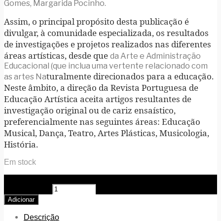
Gomes, Margarida Pocinho.
Assim, o principal propósito desta publicação é
divulgar, à comunidade especializada, os resultados
de investigações e projetos realizados nas diferentes
áreas artísticas, desde que
da Arte e Administração
Educacional (que inclua uma vertente relacionado com
turalmente direcionados para a educação.
as artes Na
Neste âmbito, a direção da Revista Portuguesa de
Educação Artística aceita artigos resultantes de
investigação original ou de cariz ensaístico,
preferencialmente nas seguintes áreas: Educação
Musical, Dança, Teatro, Artes Plásticas, Musicologia,
História.
Em stock
Quantidade de Revista Portuguesa de Educação Artística,
Vol.º 1 (2011)
Adicionar
Descrição