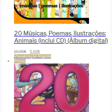
20 Músicas, Poemas, Ilustrações:
Animais (inclui CD) (Álbum digital)
10.00
€
5.00
€
Visualização Rápida
Promo