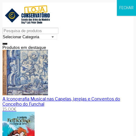
FECHAR
Produtos em destaque
A Iconografia Musical nas Capelas, igrejas e Conventos do
Concelho do Funchal
15.00
€