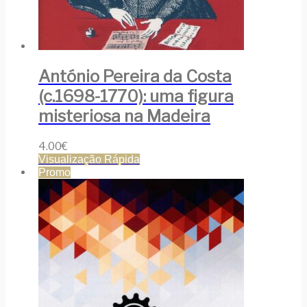
António Pereira da Costa
(c.1698-1770): uma figura
misteriosa na Madeira
4.00
€
Visualização Rápida
Promo