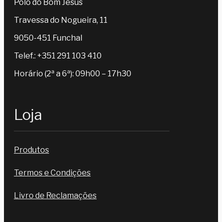
Polo do Bom Jesus
Travessa do Nogueira, 11
9050-451 Funchal
Telef.: +351 291 103 410
Horário (2ª a 6ª): 09h00 – 17h30
Loja
Produtos
Termos e Condições
Livro de Reclamações