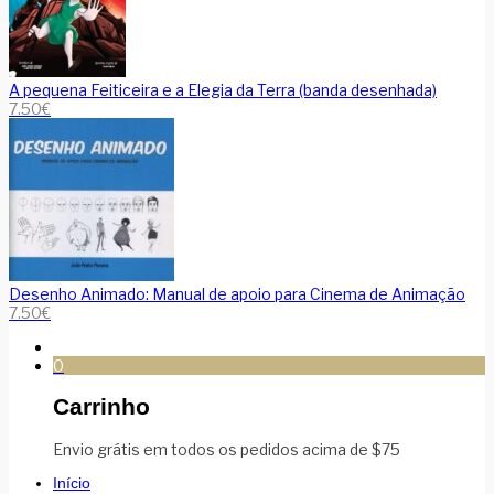
A pequena Feiticeira e a Elegia da Terra (banda desenhada)
7.50
€
Desenho Animado: Manual de apoio para Cinema de Animação
7.50
€
0
Carrinho
Envio grátis em todos os pedidos acima de $75
Início