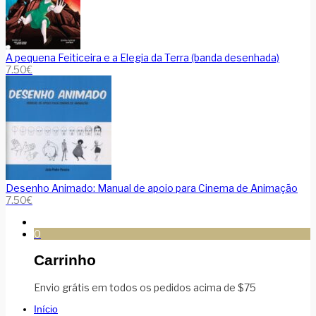
A pequena Feiticeira e a Elegia da Terra (banda desenhada)
7.50
€
Desenho Animado: Manual de apoio para Cinema de Animação
7.50
€
0
Carrinho
Envio grátis em todos os pedidos acima de $75
Início