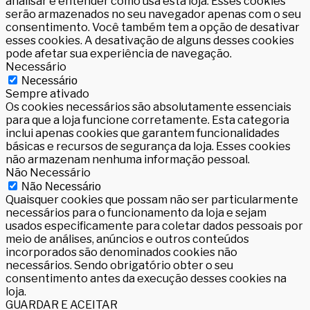
analisar e entender como usa esta loja. Esses cookies
serão armazenados no seu navegador apenas com o seu
consentimento. Você também tem a opção de desativar
esses cookies. A desativação de alguns desses cookies
pode afetar sua experiência de navegação.
Necessário
Necessário
Sempre ativado
Os cookies necessários são absolutamente essenciais
para que a loja funcione corretamente. Esta categoria
inclui apenas cookies que garantem funcionalidades
básicas e recursos de segurança da loja. Esses cookies
não armazenam nenhuma informação pessoal.
Não Necessário
Não Necessário
Quaisquer cookies que possam não ser particularmente
necessários para o funcionamento da loja e sejam
usados especificamente para coletar dados pessoais por
meio de análises, anúncios e outros conteúdos
incorporados são denominados cookies não
necessários. Sendo obrigatório obter o seu
consentimento antes da execução desses cookies na
loja.
GUARDAR E ACEITAR