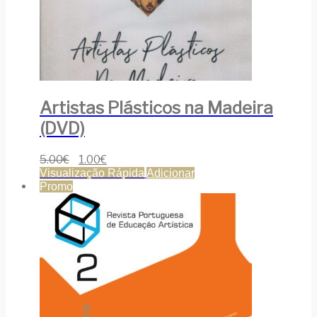
Artistas Plásticos na Madeira
(DVD)
5.00
€
1.00
€
Visualização Rápida
Adicionar
Promo