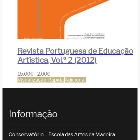
Revista Portuguesa de Educação
Artística, Vol.º 2 (2012)
15.00
€
2.00
€
Visualização Rápida
Adicionar
Informação
Conservatório – Escola das Artes da Madeira