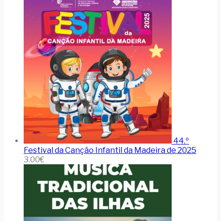
44.º
Festival da Canção Infantil da Madeira de 2025
3.00
€