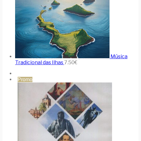
Música
Tradicional das Ilhas
7.50
€
Promo