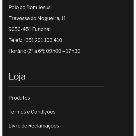
Polo do Bom Jesus
Travessa do Nogueira, 11
9050-451 Funchal
Telef.: +351 291 103 410
Horário (2ª a 6ª): 09h00 – 17h30
Loja
Produtos
Termos e Condições
Livro de Reclamações