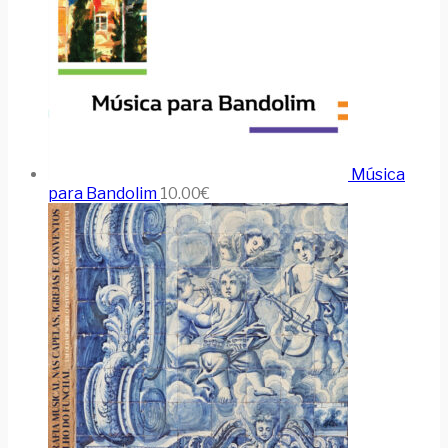
Música
para Bandolim
10.00
€