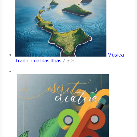
Música
Tradicional das Ilhas
7.50
€