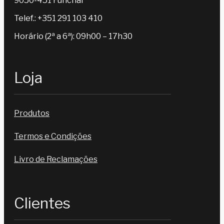
9050-451 Funchal
Telef.: +351 291 103 410
Horário (2ª a 6ª): 09h00 – 17h30
Loja
Produtos
Termos e Condições
Livro de Reclamações
Clientes