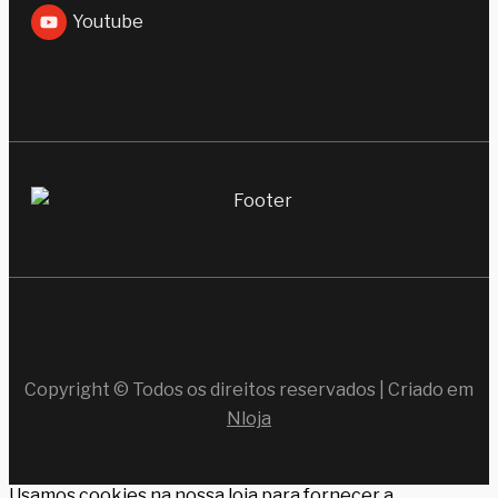
Youtube
Copyright © Todos os direitos reservados | Criado em
Nloja
Usamos cookies na nossa loja para fornecer a