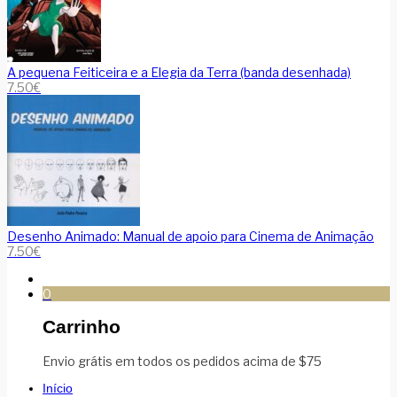
A pequena Feiticeira e a Elegia da Terra (banda desenhada)
7.50
€
Desenho Animado: Manual de apoio para Cinema de Animação
7.50
€
0
Carrinho
Envio grátis em todos os pedidos acima de $75
Início