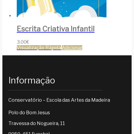
Escrita Criativa Infantil
3.00
€
Visualização Rápida
Adicionar
Informação
Conservatório – Escola das Artes da Madeira
Polo do Bom Jesus
Travessa do Nogueira, 11