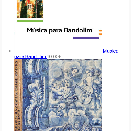
Música
para Bandolim
10.00
€